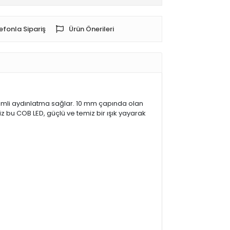
efonla Sipariş
Ürün Önerileri
verimli aydınlatma sağlar. 10 mm çapında olan
z bu COB LED, güçlü ve temiz bir ışık yayarak