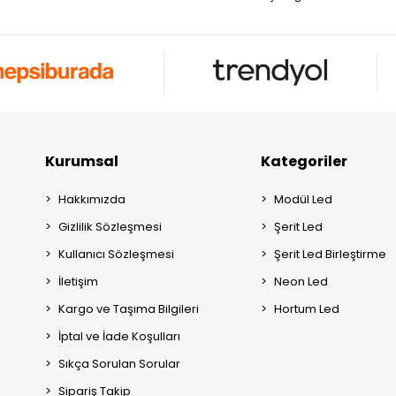
Kurumsal
Kategoriler
Hakkımızda
Modül Led
Gizlilik Sözleşmesi
Şerit Led
Kullanıcı Sözleşmesi
Şerit Led Birleştirme
İletişim
Neon Led
Kargo ve Taşıma Bilgileri
Hortum Led
İptal ve İade Koşulları
Sıkça Sorulan Sorular
Sipariş Takip