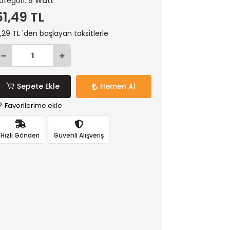
ategori:
5 Watt
51,49 TL
,29 TL 'den başlayan taksitlerle
Sepete Ekle
Hemen Al
Favorilerime ekle
Hızlı Gönderi
Güvenli Alışveriş