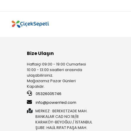
Bize Ulaşın
Haftaiçi 09:00 - 19:00 Cumartesi
10:00 - 13:00 saatleri arasında
ulaşabilirsiniz.
Mağazamız Pazar Günleri
Kapalıdır.
05326005746
info@powerrled.com
MERKEZ : BEREKETZADE MAH.
BANKALAR CAD NO:18/B
KARAKÖY-BEYOĞLU / İSTANBUL
ŞUBE: HALİL RIFAT PAŞA MAH.