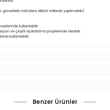
arasında
, görseldeki noktalara dikkat edilerek yapılmalıdır)
elerinde kullanılabilir.
rasyon ve çeşitli aydınlatma projelerinde idealdir.
arda kullanılabilir.
Benzer Ürünler