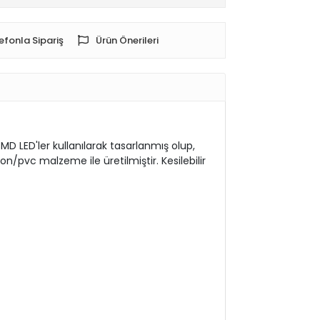
efonla Sipariş
Ürün Önerileri
 LED'ler kullanılarak tasarlanmış olup,
kon/pvc malzeme ile üretilmiştir. Kesilebilir