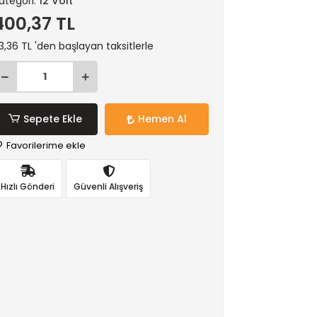
ategori:
12 Volt
400,37 TL
3,36 TL 'den başlayan taksitlerle
Sepete Ekle
Hemen Al
Favorilerime ekle
Hızlı Gönderi
Güvenli Alışveriş