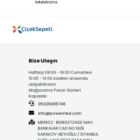
iletebilirsiniz.
Bize Ulaşın
Haftaiçi 09:00 - 19:00 Cumartesi
10:00 - 13:00 saatleri arasında
ulaşabilirsiniz.
Mağazamız Pazar Günleri
Kapalıdır.
05326005746
info@powerrled.com
MERKEZ : BEREKETZADE MAH.
BANKALAR CAD NO:18/B
KARAKÖY-BEYOĞLU / İSTANBUL