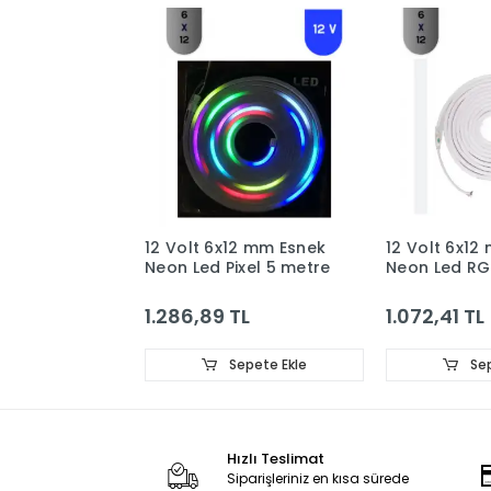
12 Volt 6x12 mm Esnek
12 Volt 6x12
Neon Led Pixel 5 metre
Neon Led RG
1.286,89 TL
1.072,41 TL
Sepete Ekle
Sep
Hızlı Teslimat
Siparişleriniz en kısa sürede