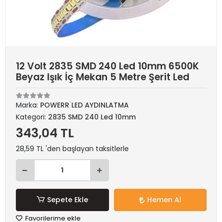
12 Volt 2835 SMD 240 Led 10mm 6500K
Beyaz Işık İç Mekan 5 Metre Şerit Led
Marka:
POWERR LED AYDINLATMA
Kategori:
2835 SMD 240 Led 10mm
343,04 TL
28,59 TL 'den başlayan taksitlerle
Sepete Ekle
Hemen Al
Favorilerime ekle