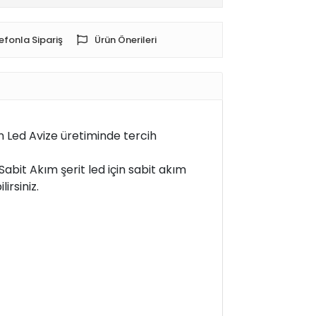
efonla Sipariş
Ürün Önerileri
en Led Avize üretiminde tercih
Sabit Akım şerit led için sabit akım
irsiniz.