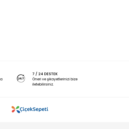
7 / 24 DESTEK
ya
Öneri ve şikayetlerinizi bize
iletebilirsiniz.