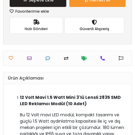
Sepete Ekle
Hemen Al
Favorilerime ekle
Hızlı Gönderi
Güvenli Alışveriş
Ürün Açıklaması
12 Volt Mavi 1.5 Watt Mini 3'lü Lensli 2835 SMD
LED Reklamcı Modül (10 Adet)
Bu 12 Volt mavi LED modül, kompakt tasarımı ve
güçlü 1.5 Watt aydınlatma kapasitesi ile iç ve dış
mekan projeleri için etkili bir çözümdür. 180 lümen
parlaklığı ve IP65 suya ve toza dayanıklı yapısı