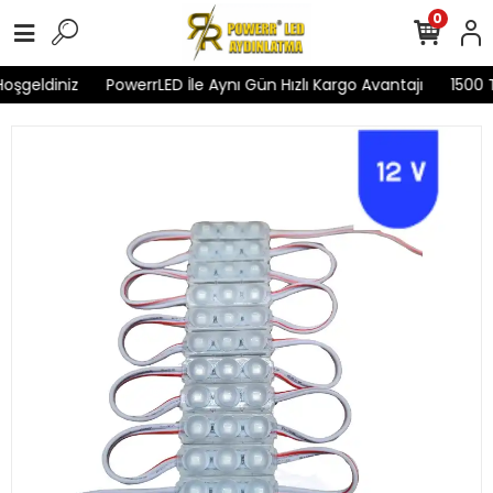
0
şgeldiniz
PowerrLED İle Aynı Gün Hızlı Kargo Avantajı
1500 TL