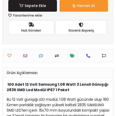
Sepete Ekle
Hemen Al
Favorilerime ekle
Hızlı Gönderi
Güvenli Alışveriş
Ürün Açıklaması
100 Adet 12 Volt Samsung 1.08 Watt 3 Lensli Günışığı
2835 SMD Led Modül IP67 1 Paket
Bu 12 Volt günışığı LED modül, 1.08 Watt gücünde olup 180
lümen parlaklık sağlayan yüksek kaliteli 2835 SAMSUNG
SMD LED'leri içerir. 15x70 mm boyutundaki kompakt yapısı
ve 3 lensli tasarımı ile homojen bir aydınlatma sunarak,