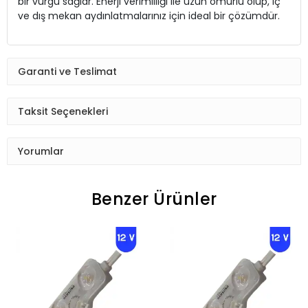
bir vurgu sağlar. Enerji verimliliği ile uzun ömürlü olup, iç
ve dış mekan aydınlatmalarınız için ideal bir çözümdür.
Garanti ve Teslimat
Taksit Seçenekleri
Yorumlar
Benzer Ürünler