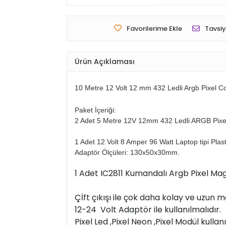
Favorilerime Ekle
Tavsiy
Ürün Açıklaması
10 Metre 12 Volt 12 mm 432 Ledli Argb Pixel 
Paket İçeriği:
2 Adet 5 Metre 12V 12mm 432 Ledli ARGB Pixe
1 Adet 12 Volt 8 Amper 96 Watt Laptop tipi Plas
Adaptör Ölçüleri: 130x50x30mm.
1 Adet IC2811 Kumandalı Argb Pixel Ma
Çİft çıkışı ile çok daha kolay ve uzun m
12-24 Volt Adaptör ile kullanılmalıdır.
Pixel Led ,Pixel Neon ,Pixel Modül kullan