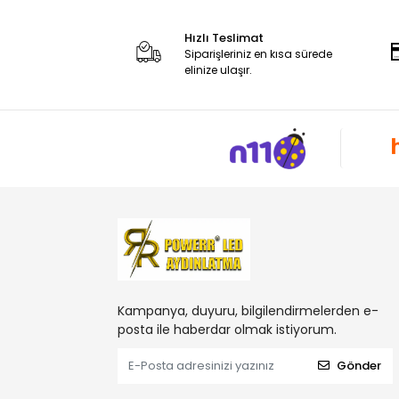
Hızlı Teslimat
Siparişleriniz en kısa sürede
elinize ulaşır.
Kampanya, duyuru, bilgilendirmelerden e-
posta ile haberdar olmak istiyorum.
Gönder