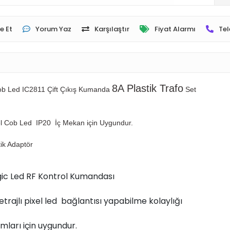
e Et
Yorum Yaz
Karşılaştır
Fiyat Alarmı
Tel
8A Plastik Trafo
Cob Led IC2811 Çift Çıkış Kumanda
Set
l Cob Led IP20 İç Mekan için Uygundur.
tik Adaptör
gic Led RF Kontrol Kumandası
etrajlı pixel led bağlantısı yapabilme kolaylığı
ımları için uygundur.