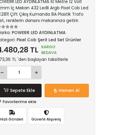
OWERR LED AYDINLATMA 10 Metre 12 Volt
2mm İç Mekan 432 Ledli Argb Pixel Cob Led
C2811 Çift Çıkış Kumanda 8A Plastik Trafo
et, renklerin dansını mekanınıza getirir.
arka:
POWERR LED AYDINLATMA
ategori:
Pixel Cob Şerit Led Set Ürünler
KARGO
4.480,28 TL
BEDAVA
73,36 TL 'den başlayan taksitlerle
Sepete Ekle
Hemen Al
Favorilerime ekle
Hızlı Gönderi
Güvenli Alışveriş