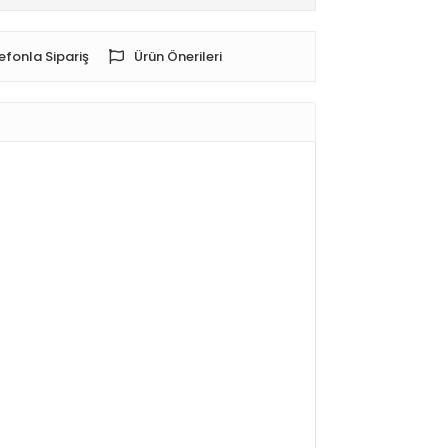
efonla Sipariş
Ürün Önerileri