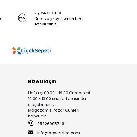
7 / 24 DESTEK
ya
Öneri ve şikayetlerinizi bize
iletebilirsiniz.
Bize Ulaşın
Haftaiçi 09:00 - 19:00 Cumartesi
10:00 - 13:00 saatleri arasında
ulaşabilirsiniz.
Mağazamız Pazar Günleri
Kapalıdır.
05326005746
info@powerrled.com