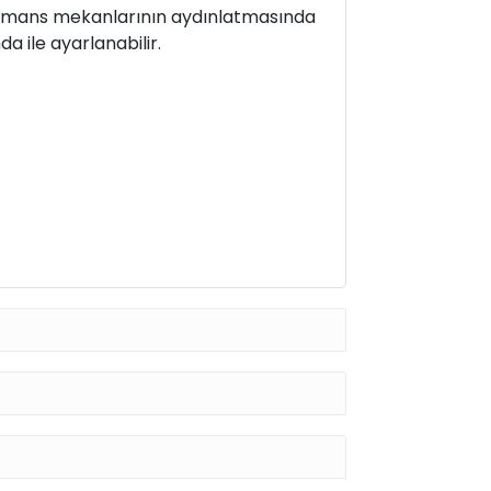
erformans mekanlarının aydınlatmasında
a ile ayarlanabilir.