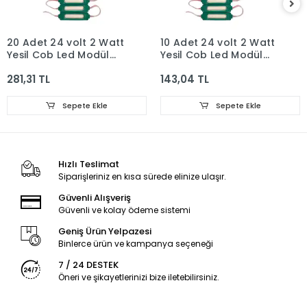
20 Adet 24 volt 2 Watt
10 Adet 24 volt 2 Watt
Yeşil Cob Led Modül
Yeşil Cob Led Modül
IP65
IP65
281,31 TL
143,04 TL
Sepete Ekle
Sepete Ekle
Hızlı Teslimat
Siparişleriniz en kısa sürede elinize ulaşır.
Güvenli Alışveriş
Güvenli ve kolay ödeme sistemi
Geniş Ürün Yelpazesi
Binlerce ürün ve kampanya seçeneği
7 / 24 DESTEK
Öneri ve şikayetlerinizi bize iletebilirsiniz.