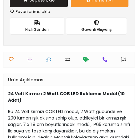
Sepete Ekle
Hemen Al
Favorilerime ekle
Hızlı Gönderi
Güvenli Alışveriş
Ürün Açıklaması
24 Volt Kırmızı 2 Watt COB LED Reklamcı Modül (10
Adet)
Bu 24 Volt kırmızı COB LED modül, 2 Watt gücünde ve
200 lümen ışık akısına sahip olup, etkileyici bir kırmızı ışık
sağlar. 7 x 1.8 cm boyutlarındaki modül, IP65 koruma sınıfı
ile suya ve toza karşı dayanıklıdır, bu da dış mekan
kullanımı için idealdir. Montajı kolaylaştıran arka kısımdaki