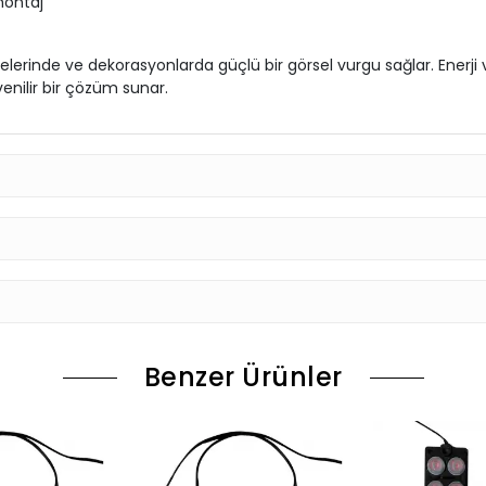
montaj
elerinde ve dekorasyonlarda güçlü bir görsel vurgu sağlar. Enerji 
nilir bir çözüm sunar.
Benzer Ürünler