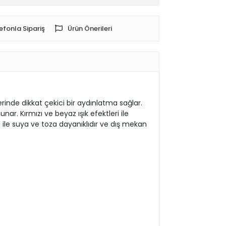
efonla Sipariş
Ürün Önerileri
rinde dikkat çekici bir aydınlatma sağlar.
ar. Kırmızı ve beyaz ışık efektleri ile
 ile suya ve toza dayanıklıdır ve dış mekan