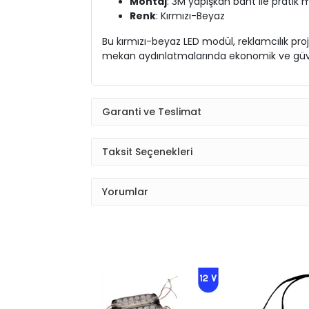
Montaj
: 3M yapışkan bant ile pratik 
Renk
: Kırmızı-Beyaz
Bu kırmızı-beyaz LED modül, reklamcılık proj
mekan aydınlatmalarında ekonomik ve güve
Garanti ve Teslimat
Taksit Seçenekleri
Yorumlar