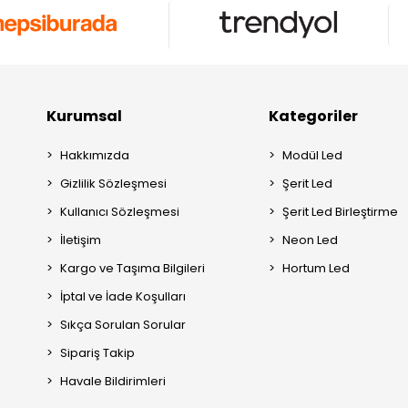
Kurumsal
Kategoriler
Hakkımızda
Modül Led
Gizlilik Sözleşmesi
Şerit Led
Kullanıcı Sözleşmesi
Şerit Led Birleştirme
İletişim
Neon Led
Kargo ve Taşıma Bilgileri
Hortum Led
İptal ve İade Koşulları
Sıkça Sorulan Sorular
Sipariş Takip
Havale Bildirimleri